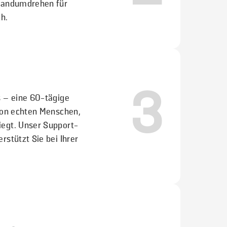
 Handumdrehen für
h.
3
s – eine 60-tägige
 von echten Menschen,
iegt. Unser Support-
rstützt Sie bei Ihrer