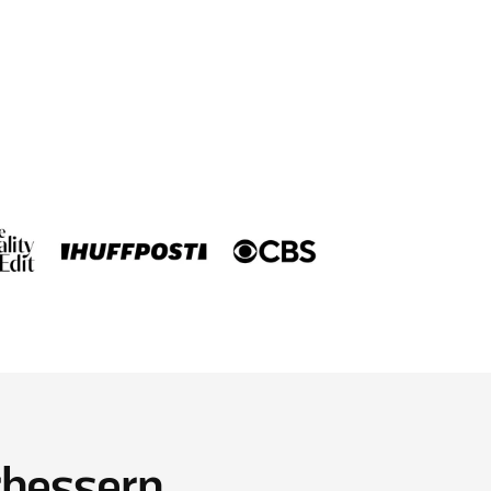
.
g, jederzeit überspringen oder
dingungen ansehen
rbessern.