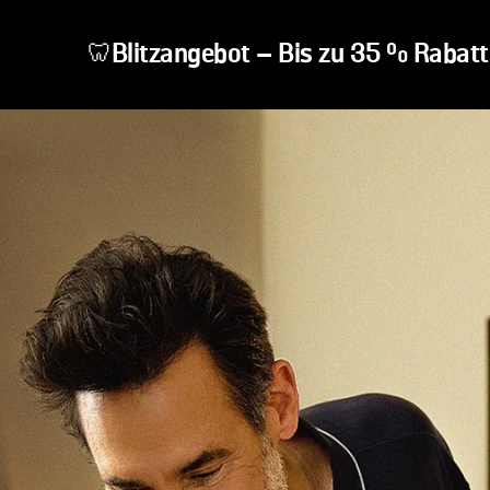
Blitzangebot – Bis zu 35 % Rabatt
🦷