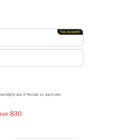
Top-Auswahl
n
tenköpfe alle 3 Monate zu wechseln.
ave $30