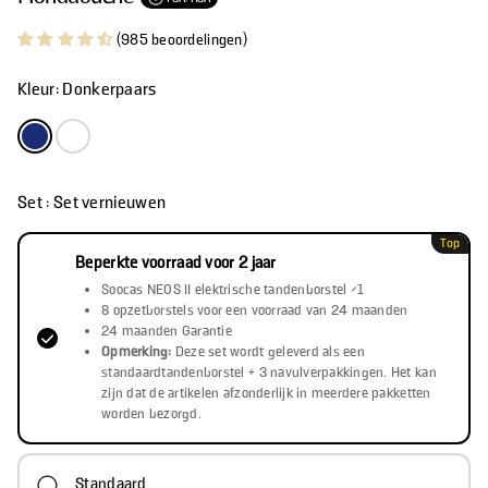
(985 beoordelingen)
Kleur:
Donkerpaars
Set :
Set vernieuwen
Top
Beperkte voorraad voor 2 jaar
Soocas NEOS II elektrische tandenborstel ×1
8 opzetborstels voor een voorraad van 24 maanden
24 maanden Garantie
Opmerking:
Deze set wordt geleverd als een
standaardtandenborstel + 3 navulverpakkingen. Het kan
zijn dat de artikelen afzonderlijk in meerdere pakketten
worden bezorgd.
Standaard