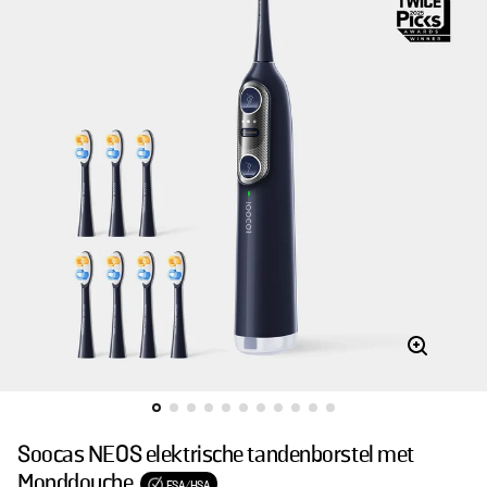
Soocas NEOS elektrische tandenborstel met
Monddouche
FSA/HSA