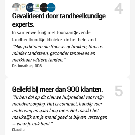
4
Gevalideerd door tandheelkundige
experts.
In samenwerking met toonaangevende
tandheelkundige klinieken in het hele land.
"Mijn patiënten die Soocas gebruiken, Soocas
minder tandsteen, gezonder tandvlees en
merkbaar wittere tanden."
Dr. Jonathan, DDS
5
Geliefd bij meer dan 900 klanten.
”Ik ben dol op dit nieuwe hulpmiddel voor mijn
mondverzorging. Het is compact, handig voor
onderweg en gaat lang mee. Het maakt het
makkelijk om je mond goed te blijven verzorgen
— waar je ook bent.“
Claudia