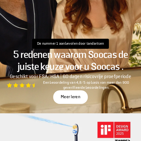
De nummer 1 aanbevolen door tandartsen
5 redenen waarom Soocas de
juiste keuze voor u Soocas .
Geschikt voor FSA/HSA | 60 dagen risicovrije proefperiode
Een beoordeling van 4,8/5 op basis van meer dan 900
geverifieerde beoordelingen.
Meer leren