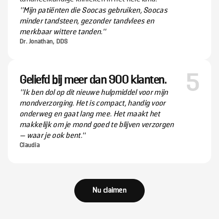
"Mijn patiënten die Soocas gebruiken, Soocas
minder tandsteen, gezonder tandvlees en
merkbaar wittere tanden."
Dr. Jonathan, DDS
5
Geliefd bij meer dan 900 klanten.
”Ik ben dol op dit nieuwe hulpmiddel voor mijn
mondverzorging. Het is compact, handig voor
onderweg en gaat lang mee. Het maakt het
makkelijk om je mond goed te blijven verzorgen
— waar je ook bent.“
Claudia
Nu claimen