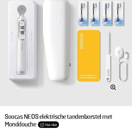
Soocas NEOS elektrische tandenborstel met
Monddouche
FSA/HSA