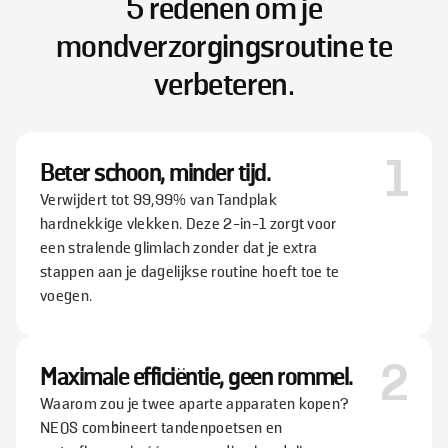
5 redenen om je
mondverzorgingsroutine te
verbeteren.
1
Beter schoon, minder tijd.
Verwijdert tot 99,99% van Tandplak
hardnekkige vlekken. Deze 2-in-1 zorgt voor
een stralende glimlach zonder dat je extra
stappen aan je dagelijkse routine hoeft toe te
voegen.
2
Maximale efficiëntie, geen rommel.
Waarom zou je twee aparte apparaten kopen?
NEOS combineert tandenpoetsen en