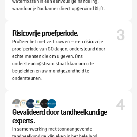
waterflossen in één eenvoudige handeling,
waardoor je badkamer direct opgeruimd blijft.
3
Risicovrije proefperiode.
Probeer het met vertrouwen — een risicovrije
proefperiode van 60 dagen, ondersteund door
echte mensen die om u geven. Ons
ondersteuningsteam staat klaar om u te
begeleiden en uw mondgezondheid te
ondersteunen.
4
Gevalideerd door tandheelkundige
experts.
In samenwerking met toonaangevende
tandheelkundige klinieken in het hele land.