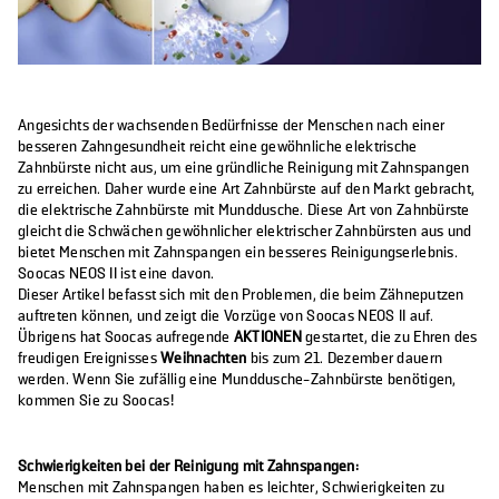
Angesichts der wachsenden Bedürfnisse der Menschen nach einer
besseren Zahngesundheit reicht eine gewöhnliche elektrische
Zahnbürste nicht aus, um eine gründliche Reinigung mit Zahnspangen
zu erreichen. Daher wurde eine Art Zahnbürste auf den Markt gebracht,
die elektrische Zahnbürste mit Munddusche. Diese Art von Zahnbürste
gleicht die Schwächen gewöhnlicher elektrischer Zahnbürsten aus und
bietet Menschen mit Zahnspangen ein besseres Reinigungserlebnis.
Soocas NEOS II ist eine davon.
Dieser Artikel befasst sich mit den Problemen, die beim Zähneputzen
auftreten können, und zeigt die Vorzüge von Soocas NEOS II auf.
Übrigens hat Soocas aufregende
AKTIONEN
gestartet, die zu Ehren des
freudigen Ereignisses
Weihnachten
bis zum 21. Dezember dauern
werden. Wenn Sie zufällig eine Munddusche-Zahnbürste benötigen,
kommen Sie zu Soocas!
Schwierigkeiten bei der Reinigung mit Zahnspangen:
Menschen mit Zahnspangen haben es leichter, Schwierigkeiten zu