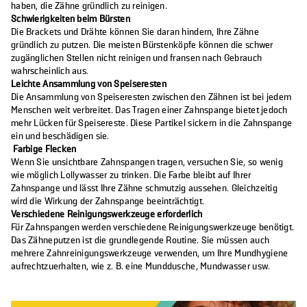
haben, die Zähne gründlich zu reinigen.
Schwierigkeiten beim Bürsten
Die Brackets und Drähte können Sie daran hindern, Ihre Zähne
gründlich zu putzen. Die meisten Bürstenköpfe können die schwer
zugänglichen Stellen nicht reinigen und fransen nach Gebrauch
wahrscheinlich aus.
Leichte Ansammlung von Speiseresten
Die Ansammlung von Speiseresten zwischen den Zähnen ist bei jedem
Menschen weit verbreitet. Das Tragen einer Zahnspange bietet jedoch
mehr Lücken für Speisereste. Diese Partikel sickern in die Zahnspange
ein und beschädigen sie.
Farbige Flecken
Wenn Sie unsichtbare Zahnspangen tragen, versuchen Sie, so wenig
wie möglich Lollywasser zu trinken. Die Farbe bleibt auf Ihrer
Zahnspange und lässt Ihre Zähne schmutzig aussehen. Gleichzeitig
wird die Wirkung der Zahnspange beeinträchtigt.
Verschiedene Reinigungswerkzeuge erforderlich
Für Zahnspangen werden verschiedene Reinigungswerkzeuge benötigt.
Das Zähneputzen ist die grundlegende Routine. Sie müssen auch
mehrere Zahnreinigungswerkzeuge verwenden, um Ihre Mundhygiene
aufrechtzuerhalten, wie z. B. eine Munddusche, Mundwasser usw.