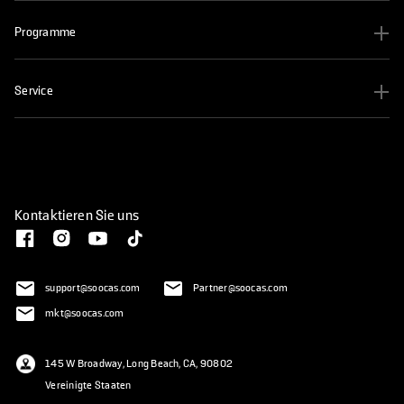
Programme
Service
Kontaktieren Sie uns
support@soocas.com
Partner@soocas.com
mkt@soocas.com
145 W Broadway, Long Beach, CA, 90802
Vereinigte Staaten