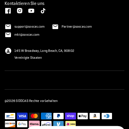
Kontaktieren Sie uns
support@soocas.com
Partner@soocas.com
mkt@soocas.com
145 W Broadway, Long Beach, CA, 90802
Vereinigte Staaten
@2026 SOOCAS Rechte vorbehalten