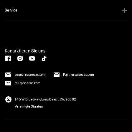
Service
Kontaktieren Sie uns
support@soocas.com
Partner@soocas.com
mkt@soocas.com
145 W Broadway, Long Beach, CA, 90802
Vereinigte Staaten