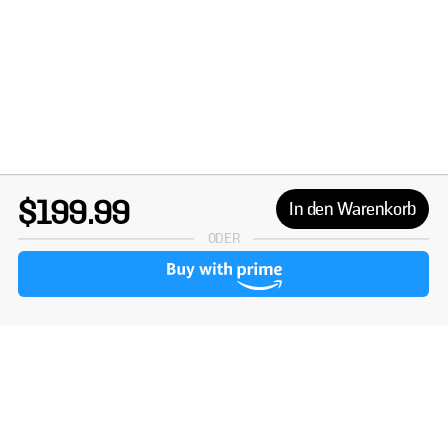
$199.99
In den Warenkorb
ODER