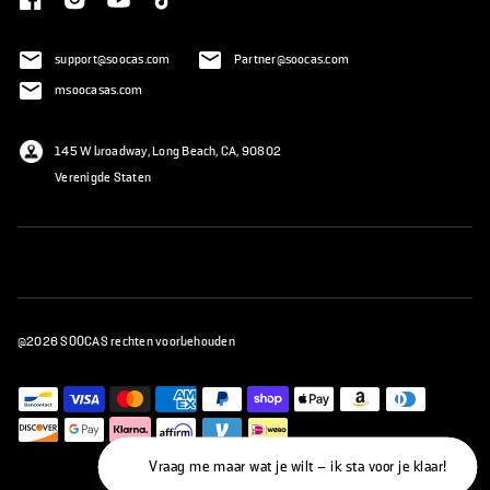
support@soocas.com
Partner@soocas.com
msoocasas.com
145 W broadway, Long Beach, CA, 90802
Verenigde Staten
@2026 SOOCAS rechten voorbehouden
Vraag me maar wat je wilt – ik sta voor je klaar!