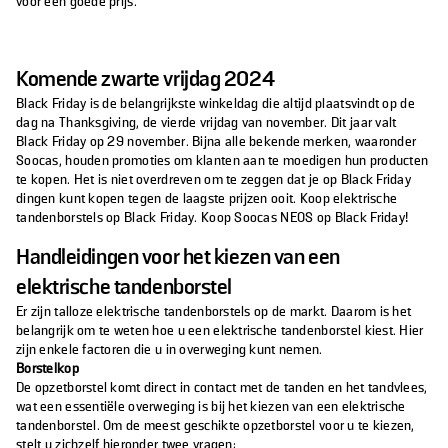
voor een goede prijs.
Komende zwarte vrijdag 2024
Black Friday is de belangrijkste winkeldag die altijd plaatsvindt op de
dag na Thanksgiving, de vierde vrijdag van november. Dit jaar valt
Black Friday op 29 november. Bijna alle bekende merken, waaronder
Soocas, houden promoties om klanten aan te moedigen hun producten
te kopen. Het is niet overdreven om te zeggen dat je op Black Friday
dingen kunt kopen tegen de laagste prijzen ooit. Koop elektrische
tandenborstels op Black Friday. Koop Soocas NEOS op Black Friday!
Handleidingen voor het kiezen van een
elektrische tandenborstel
Er zijn talloze elektrische tandenborstels op de markt. Daarom is het
belangrijk om te weten hoe u een elektrische tandenborstel kiest. Hier
zijn enkele factoren die u in overweging kunt nemen.
Borstelkop
De opzetborstel komt direct in contact met de tanden en het tandvlees,
wat een essentiële overweging is bij het kiezen van een elektrische
tandenborstel. Om de meest geschikte opzetborstel voor u te kiezen,
stelt u zichzelf hieronder twee vragen: