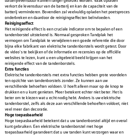
batterijlevensduur kunnen langer gebruikt worden. Vaak opladen
verkort de levensduur van de batterij en kan de capaciteit van de
batterij verminderen. Bovendien zal veelvuldig opladen het poetsproces
onderbreken en daardoor de reinigingseffecten beïnvloeden.
Reinigingseffect
Het reinigende effect is een cruciale indicator om te bepalen of een
tandenborstel uitstekend is. Normaal gesproken Tandplak het
vermogen om Tandplak te verwijderen een goede referentie die door
bijna elke fabrikant van elektrische tandenborstels wordt getest. Door
de video's te bekijken of de informatie en recensies op de officiële
websites te lezen, kunt u een uitgebreid beeld krijgen van het
reinigende effect van de tandenborstels.
Extra functies
Elektrische tandenborstels met extra functies hebben grote voordelen
ten opzichte van tandenborstels zonder. Ze kunnen aan uw
verschillende behoeften voldoen. U hoeft alleen maar op de knop te
drukken en u kunt genieten. Meer betekent echter niet beter. Het is
beter om te kiezen wat u echt nodig hebt. Anders is uw elektrische
tandenborstel, zelfs als deze aan verschillende behoeften voldoet, niet
veel meer dan decoratie.
Hoge toepasbaarheid
Hoge toepasbaarheid betekent dat u uw tandenborstel altijd en overal
kunt gebruiken. Een elektrische tandenborstel met hoge
toepasbaarheid garandeert dat u uw tanden kunt verzorgen waar en