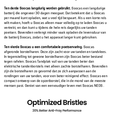
Ten derde Soocas langdurig worden gebruikt.
Soocas een langdurige
batterij die ongeveer 30 dagen meegaat. Dat betekent dat u Soocas
per maand kunt opladen, wat u veel tijd bespaart. Als u een korte reis
wilt maken, hoeft u Soocas alleen maar volledig op te laden Soocas u
vertrekt, en dan kunt u tijdens de hele reis dagelijks uw tanden
poetsen. Bovendien verlengt minder vaak opladen de levensduur van
de batterij Soocas, zodat u het apparaat langer kunt gebruiken.
Ten vierde Soocas u een comfortabele poetservaring.
Soocas
afgeronde borstelharen. Deze zijn zacht voor uw tanden en tandvlees.
In tegenstelling tot gewone borstelharen zijn Soocas beter bestand
tegen rafelen. Soocas Tandplak vuil van uw tanden beter dan
elektrische tandenborstels met alleen zachte borstelharen. Bovendien
zijn de borstelharen zo gevormd dat ze zich aanpassen aan de
rondingen van uw tanden, voor een beter reinigend effect. Soocas een
compact ontwerp van de opzetborstel, die in de mond van de meeste
mensen past. Geniet van een eenvoudiger leven met Soocas NEOS .