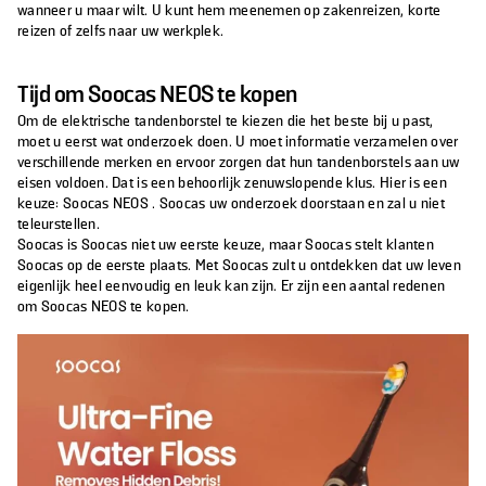
wanneer u maar wilt. U kunt hem meenemen op zakenreizen, korte
reizen of zelfs naar uw werkplek.
Tijd om Soocas NEOS te kopen
Om de elektrische tandenborstel te kiezen die het beste bij u past,
moet u eerst wat onderzoek doen. U moet informatie verzamelen over
verschillende merken en ervoor zorgen dat hun tandenborstels aan uw
eisen voldoen. Dat is een behoorlijk zenuwslopende klus. Hier is een
keuze: Soocas NEOS . Soocas uw onderzoek doorstaan en zal u niet
teleurstellen.
Soocas is Soocas niet uw eerste keuze, maar Soocas stelt klanten
Soocas op de eerste plaats. Met Soocas zult u ontdekken dat uw leven
eigenlijk heel eenvoudig en leuk kan zijn. Er zijn een aantal redenen
om Soocas NEOS te kopen.