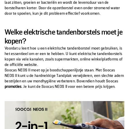
laat zitten, groeien er bacteriën en wordt de levensduur van de
borstelharen korter. Door de opzetborstel even onder stromend water
door te spoelen, kun je dit probleem effectief voorkomen.
Welke elektrische tandenborstels moet je
kopen?
Voordat u leert hoe u een elektrische tandenborstel moet gebruiken, is
het essentieel om er een te hebben. U kunt elektrische tandenborstels
kopen via vele kanalen, zoals supermarkten, online winkelplatforms of
de officiële website.
Soocas NEOS II moet op je boodschappenlijstje staan. Met Soocas
NEOS II kunt u de hardnekkige Tandplak verwijderen, een slechte adem
bestrijden en uw mondhygiëne verbeteren. Bovendien houdt Soocas
promoties
. Je kunt de Soocas NEOS II voor een betere prijs krijgen.