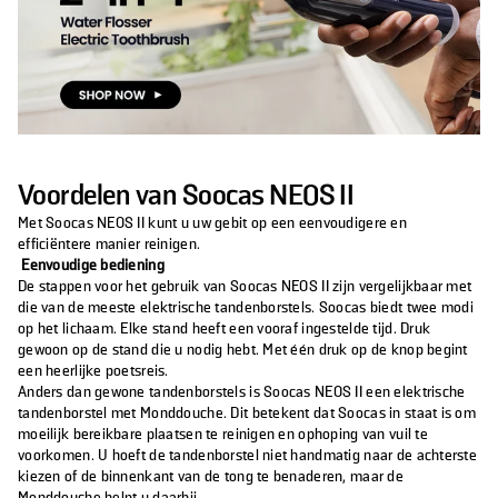
Voordelen van Soocas NEOS II
Met Soocas NEOS II kunt u uw gebit op een eenvoudigere en
efficiëntere manier reinigen.
Eenvoudige bediening
De stappen voor het gebruik van Soocas NEOS II zijn vergelijkbaar met
die van de meeste elektrische tandenborstels. Soocas biedt twee modi
op het lichaam. Elke stand heeft een vooraf ingestelde tijd. Druk
gewoon op de stand die u nodig hebt. Met één druk op de knop begint
een heerlijke poetsreis.
Anders dan gewone tandenborstels is Soocas NEOS II een elektrische
tandenborstel met Monddouche. Dit betekent dat Soocas in staat is om
moeilijk bereikbare plaatsen te reinigen en ophoping van vuil te
voorkomen. U hoeft de tandenborstel niet handmatig naar de achterste
kiezen of de binnenkant van de tong te benaderen, maar de