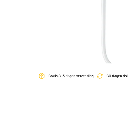
Gratis 3-5 dagen verzending
60 dagen risi