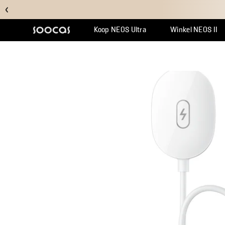
Koop NEOS Ultra
Winkel NEOS II
Ondersteuningscentrum
Waarom Multicle
Bestelling v