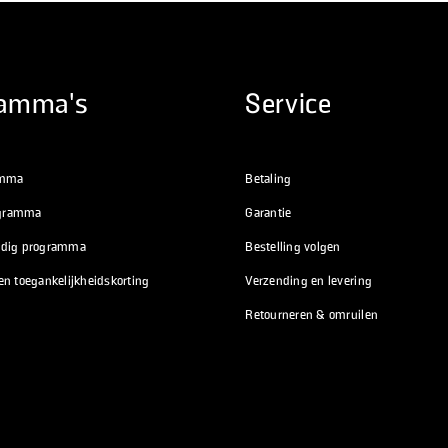
ramma's
Service
amma
Betaling
rogramma
Garantie
ndig programma
Bestelling volgen
n toegankelijkheidskorting
Verzending en levering
Retourneren & omruilen