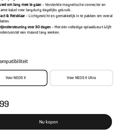
uwd om lang mee te gaan
- Versterkte magnetische connector en
ame kabel voor langdurig dagelijks gebruik.
ct & Reisklaar
- Lichtgewicht en gemakkelijk in te pakken om overal
 laden.
rijondersteuning voor 30 dagen
- Met één volledige oplaadbeurt blijft
ndenborstel een maand lang werken.
ompatibiliteit
Voor NEOS II
Voor NEOS II Ultra
,99
Nu kopen