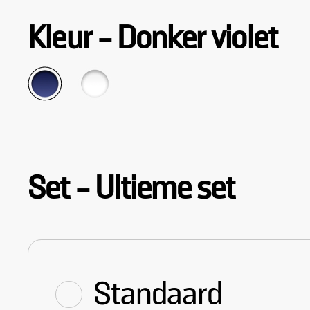
Kleur
-
Donker violet
Set
-
Ultieme set
Standaard