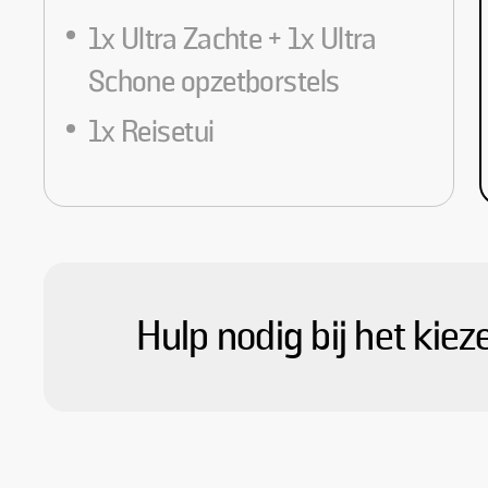
1x Ultra Zachte + 1x Ultra
Schone opzetborstels
1x Reisetui
Hulp nodig bij het kie