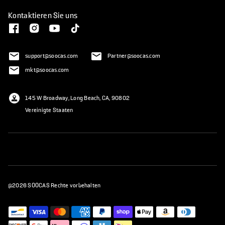
Kontaktieren Sie uns
support@soocas.com
Partner@soocas.com
mkt@soocas.com
145 W Broadway, Long Beach, CA, 90802
Vereinigte Staaten
@2026 SOOCAS Rechte vorbehalten