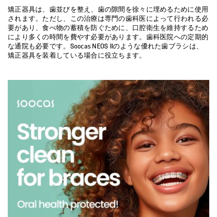
矯正器具は、歯並びを整え、歯の隙間を徐々に埋めるために使用
されます。ただし、この治療は専門の歯科医によって行われる必
要があり、食べ物の蓄積を防ぐために、口腔衛生を維持するため
により多くの時間を費やす必要があります。歯科医院への定期的
な通院も必要です。Soocas NEOS IIのような優れた歯ブラシは、
矯正器具を装着している場合に役立ちます。