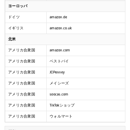
ヨーロッパ
ドイツ
amazon.de
イギリス
amazon.co.uk
北米
アメリカ合衆国
amazon.com
アメリカ合衆国
ベストバイ
アメリカ合衆国
JCPenney
アメリカ合衆国
メイシーズ
アメリカ合衆国
soocas.com
アメリカ合衆国
TikTokショップ
アメリカ合衆国
ウォルマート