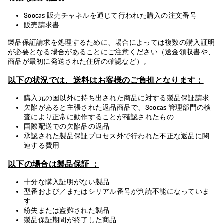
Soocas 販売チャネルを通じて行われた購入の注文番号
販売請求書
製品保証請求を処理するために、場合によっては複数の購入証明
が必要となる場合があることにご注意ください（送金領収書や、
商品が最初に発送された住所の確認など）。
以下の状況では、送料はお客様のご負担となります：
購入元の国以外に持ち出された商品に対する製品保証請求
欠陥があると主張された返品商品で、Soocas 管理部門の検
査により正常に動作することが確認されたもの
国際配送での欠陥品の返品
承認された製品保証プロセス外で行われた不正な返品に関
連する費用
以下の場合は製品保証 ：
十分な購入証明がない製品
型番および／またはシリアル番号が判読不能になっていま
す
紛失または盗難された製品
製品保証期間が終了した商品