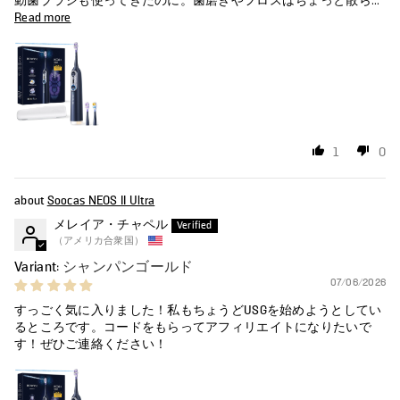
動歯ブラシも使ってきたのに。歯磨きやフロスはちょっと散ら...
Read more
1
0
Soocas NEOS II Ultra
メレイア・チャペル
（アメリカ合衆国）
シャンパンゴールド
07/06/2026
すっごく気に入りました！私もちょうどUSGを始めようとしてい
るところです。コードをもらってアフィリエイトになりたいで
す！ぜひご連絡ください！