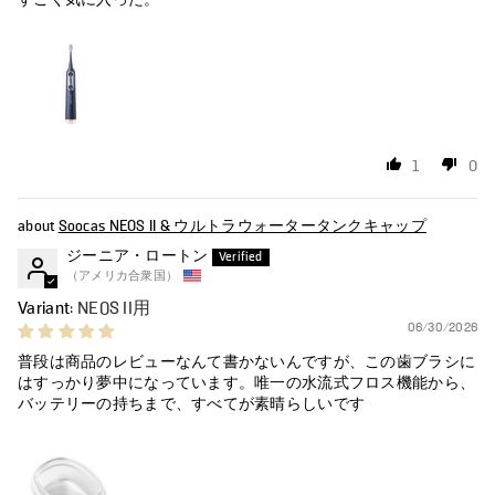
1
0
Soocas NEOS II & ウルトラウォータータンクキャップ
ジーニア・ロートン
（アメリカ合衆国）
NEOS II用
06/30/2026
普段は商品のレビューなんて書かないんですが、この歯ブラシに
はすっかり夢中になっています。唯一の水流式フロス機能から、
バッテリーの持ちまで、すべてが素晴らしいです