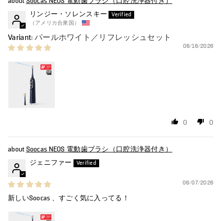
Soocas NEOS 電動歯ブラシ（口腔洗浄器付き）
リンジー・ソレンスキー
（アメリカ合衆国）
パールホワイト／リフレッシュセット
06/16/2026
0
0
Soocas NEOS 電動歯ブラシ（口腔洗浄器付き）
ジェニファー
06/07/2026
新しいSoocas 、すごく気に入ってる！