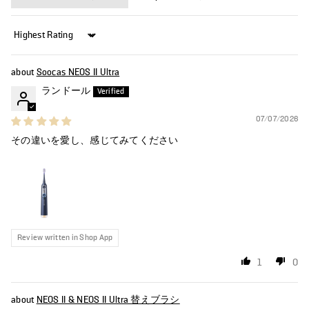
Sort by
Soocas NEOS II Ultra
ランドール
07/07/2026
その違いを愛し、感じてみてください
Review written in Shop App
1
0
NEOS II & NEOS II Ultra 替えブラシ