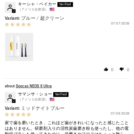
キーシャ・ベイカー
（アメリカ合衆国）
ブルー / 超クリーン
07/07/2026
0
0
Soocas NEOS II Ultra
サマンサ・ショー
（アメリカ合衆国）
ミッドナイトブルー
07/06/2026
家で歯を磨いたとき、これほど歯がきれいになったと感じたこと
はありません。研磨剤入りの活性炭歯磨き粉も使ったし、他の電