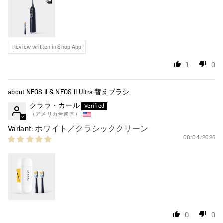
Review written in Shop App
1
0
NEOS II & NEOS II Ultra 替えブラシ
クララ・カール
（アメリカ合衆国）
ホワイト／クラシッククリーン
06/04/2026
0
0