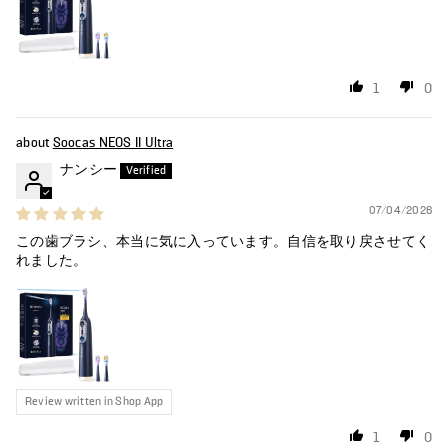
1
0
Soocas NEOS II Ultra
ナンシー
07/04/2026
この歯ブラシ、本当に気に入っています。自信を取り戻させてく
れました。
Review written in Shop App
1
0