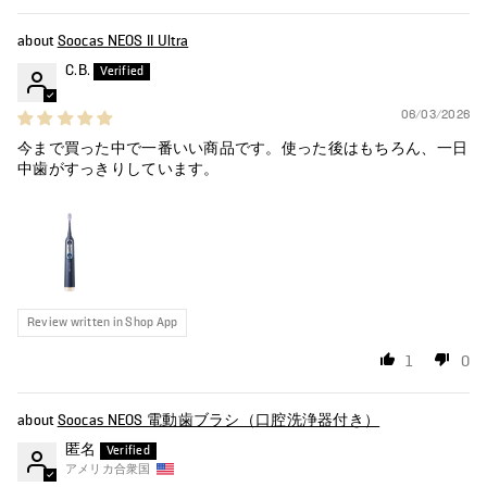
Soocas NEOS II Ultra
C.B.
06/03/2026
今まで買った中で一番いい商品です。使った後はもちろん、一日
中歯がすっきりしています。
Review written in Shop App
1
0
Soocas NEOS 電動歯ブラシ（口腔洗浄器付き）
匿名
アメリカ合衆国