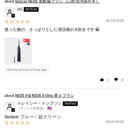
Soocas NEOS 電動歯ブラシ（口腔洗浄器付き）
JoL
06/28/2026
使った後の、さっぱりとした清涼感が大好きです 😁
Review written in Shop App
1
0
NEOS II & NEOS II Ultra 替えブラシ
トレイシー・トンプソン
（アメリカ合衆国）
ブルー / 超クリーン
06/27/2026