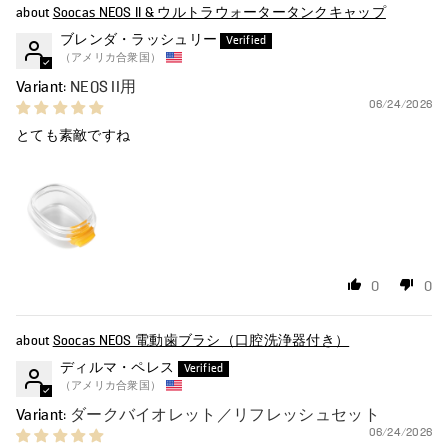
Soocas NEOS II & ウルトラウォータータンクキャップ
ブレンダ・ラッシュリー
（アメリカ合衆国）
NEOS II用
06/24/2026
とても素敵ですね
0
0
Soocas NEOS 電動歯ブラシ（口腔洗浄器付き）
ディルマ・ペレス
（アメリカ合衆国）
ダークバイオレット／リフレッシュセット
06/24/2026