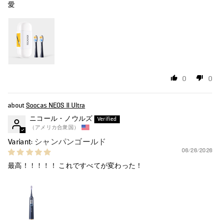
愛
0
0
Soocas NEOS II Ultra
ニコール・ノウルズ
（アメリカ合衆国）
シャンパンゴールド
06/26/2026
最高！！！！！ これですべてが変わった！