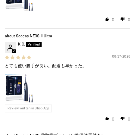
0
0
Soocas NEOS II Ultra
K.C.
06/17/2026
とても使い勝手が良い。配送も早かった。
Review written in Shop App
0
0