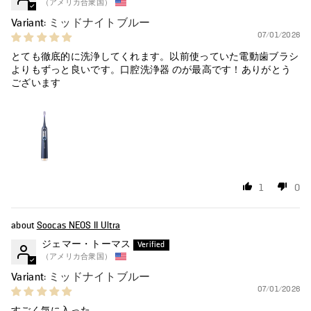
（アメリカ合衆国）
ミッドナイトブルー
07/01/2026
とても徹底的に洗浄してくれます。以前使っていた電動歯ブラシ
よりもずっと良いです。口腔洗浄器 のが最高です！ありがとう
ございます
1
0
Soocas NEOS II Ultra
ジェマー・トーマス
（アメリカ合衆国）
ミッドナイトブルー
07/01/2026
すごく気に入った。