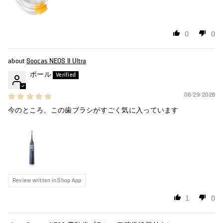
0
0
Soocas NEOS II Ultra
ポール
06/29/2026
今のところ、この歯ブラシがすごく気に入っています
Review written in Shop App
1
0