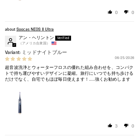
0
0
Soocas NEOS II Ultra
アン・ヘリントン
（アメリカ合衆国）
ミッドナイトブルー
06/25/2026
超音波洗浄とウォーターフロスの優れた組み合わせを、コンパク
トで持ち運びやすいデザインに凝縮。旅行にいつでも持ち歩ける
だけでなく、自宅でもほぼ毎日使えます！……強くお勧めします
3
0