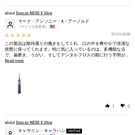
Soocas NEOS II Ultra
マーク・アンソニー・A・アーノルド
（アメリカ合衆国）
07/03/2026
この製品は期待通りの働きをしてくれ、口の中を爽やかで清潔な
状態に保ってくれます。特に気に入っているのは、多機能な点
で、歯磨き、うがい、そしてデンタルフロスの順に行う手間が...
Read more
1
0
Soocas NEOS II Ultra
キャサリン・キャラハン