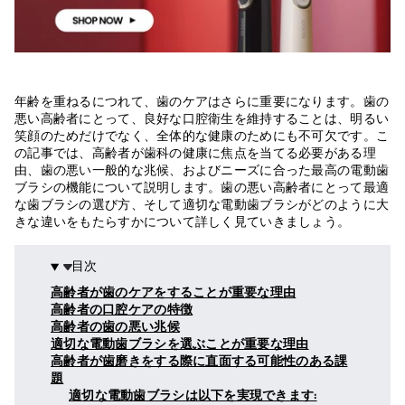
年齢を重ねるにつれて、歯のケアはさらに重要になります。歯の
悪い高齢者にとって、良好な口腔衛生を維持することは、明るい
笑顔のためだけでなく、全体的な健康のためにも不可欠です。こ
の記事では、高齢者が歯科の健康に焦点を当てる必要がある理
由、歯の悪い一般的な兆候、およびニーズに合った最高の電動歯
ブラシの機能について説明します。歯の悪い高齢者にとって最適
な歯ブラシの選び方、そして適切な電動歯ブラシがどのように大
きな違いをもたらすかについて詳しく見ていきましょう。
目次
高齢者が歯のケアをすることが重要な理由
高齢者の口腔ケアの特徴
高齢者の歯の悪い兆候
適切な電動歯ブラシを選ぶことが重要な理由
高齢者が歯磨きをする際に直面する可能性のある課
題
適切な電動歯ブラシは以下を実現できます: