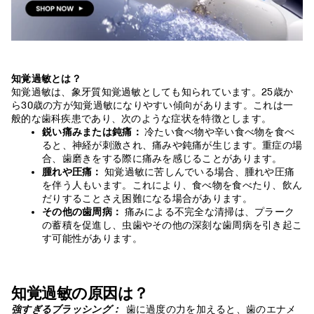
知覚過敏とは？
知覚過敏は、象牙質知覚過敏としても知られています。25歳か
ら30歳の方が知覚過敏になりやすい傾向があります。これは一
般的な歯科疾患であり、次のような症状を特徴とします。
鋭い痛みまたは鈍痛：
冷たい食べ物や辛い食べ物を食べ
ると、神経が刺激され、痛みや鈍痛が生じます。重症の場
合、歯磨きをする際に痛みを感じることがあります。
腫れや圧痛：
知覚過敏に苦しんでいる場合、腫れや圧痛
を伴う人もいます。これにより、食べ物を食べたり、飲ん
だりすることさえ困難になる場合があります。
その他の歯周病：
痛みによる不完全な清掃は、プラーク
の蓄積を促進し、虫歯やその他の深刻な歯周病を引き起こ
す可能性があります。
知覚過敏の原因は？
強すぎるブラッシング：
歯に過度の力を加えると、歯のエナメ