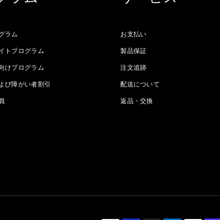
グラム
お支払い
イトプログラム
製品保証
向けプログラム
注文追跡
よび障がい者割引
配送について
員
返品・交換