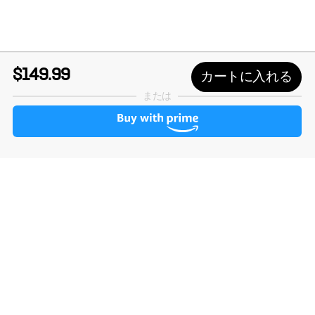
$149.99
カートに入れる
または
概要