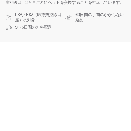
歯科医は、3ヶ月ごとにヘッドを交換することを推奨しています。
FSA／HSA（医療費控除口
60日間の手間のかからない
座）の対象
返品
3〜5日間の無料配送