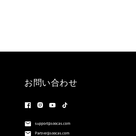
お問い合わせ
support@soocas.com
Partner@soocas.com